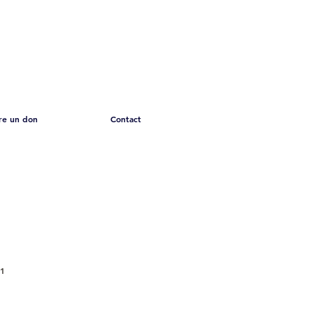
re un don
Contact
91