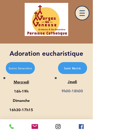
Adoration eucharistique
Sainte Geneviève
Saint Martin
Jeudi
Mercredi
9h00-18h00
16h-19h
Dimanche
16h30-17h15