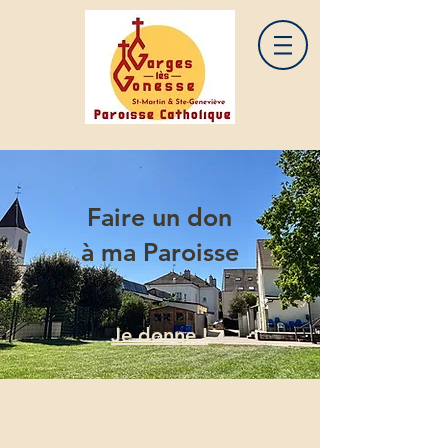
Faire un don
à ma Paroisse
Je donne !